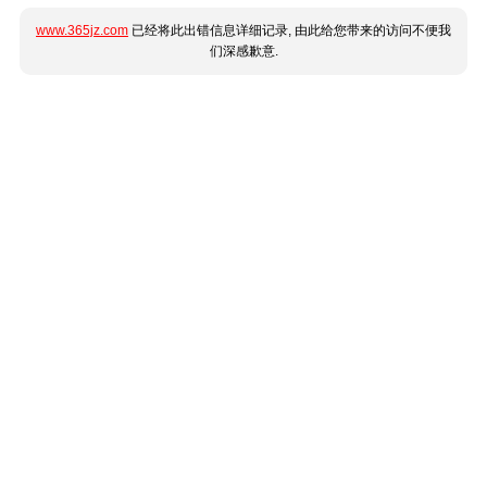
www.365jz.com
已经将此出错信息详细记录, 由此给您带来的访问不便我
们深感歉意.