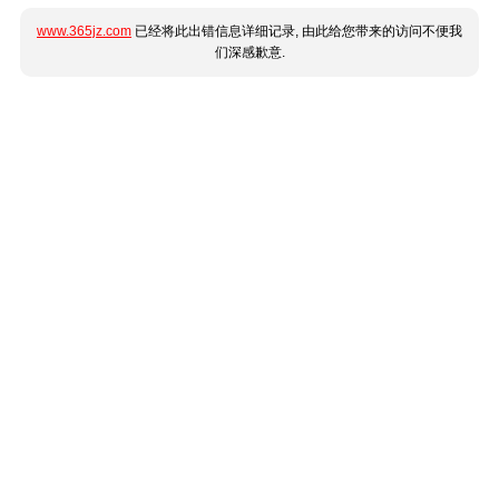
www.365jz.com
已经将此出错信息详细记录, 由此给您带来的访问不便我
们深感歉意.