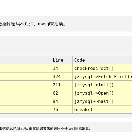
据库密码不对; 2、mysql未启动。
Line
Code
14
checkredirect()
324
jzmysql->Fetch_First(
211
jzmysql->Init()
62
jzmysql->Open()
94
jzmysql->halt()
76
break()
出错信息详细记录, 由此给您带来的访问不便我们深感歉意.