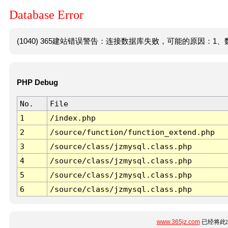
Database Error
(1040) 365建站错误警告：连接数据库失败，可能的原因：1、数
PHP Debug
No.
File
1
/index.php
2
/source/function/function_extend.php
3
/source/class/jzmysql.class.php
4
/source/class/jzmysql.class.php
5
/source/class/jzmysql.class.php
6
/source/class/jzmysql.class.php
www.365jz.com
已经将此