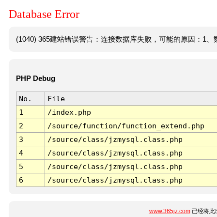
Database Error
(1040) 365建站错误警告：连接数据库失败，可能的原因：1、数
PHP Debug
No.
File
1
/index.php
2
/source/function/function_extend.php
3
/source/class/jzmysql.class.php
4
/source/class/jzmysql.class.php
5
/source/class/jzmysql.class.php
6
/source/class/jzmysql.class.php
www.365jz.com
已经将此