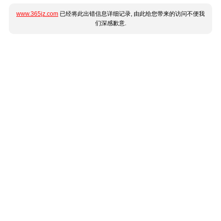
www.365jz.com
已经将此出错信息详细记录, 由此给您带来的访问不便我
们深感歉意.