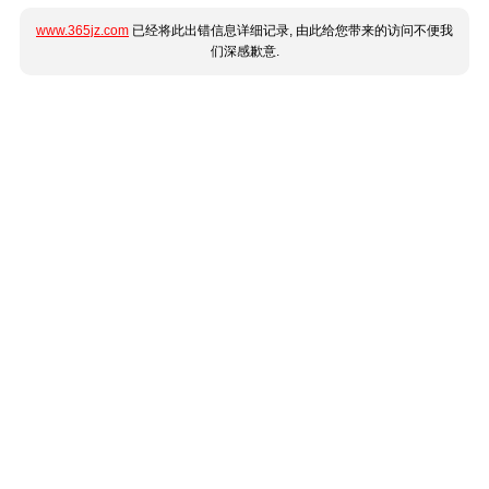
www.365jz.com
已经将此出错信息详细记录, 由此给您带来的访问不便我
们深感歉意.