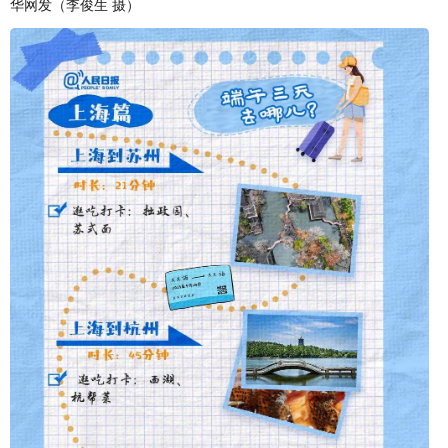
华网发（李俊生 摄）