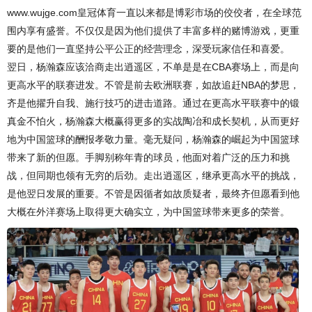
www.wujge.com皇冠体育一直以来都是博彩市场的佼佼者，在全球范
围内享有盛誉。不仅仅是因为他们提供了丰富多样的赌博游戏，更重
要的是他们一直坚持公平公正的经营理念，深受玩家信任和喜爱。
翌日，杨瀚森应该洽商走出逍遥区，不单是是在CBA赛场上，而是向
更高水平的联赛进发。不管是前去欧洲联赛，如故追赶NBA的梦思，
齐是他擢升自我、施行技巧的进击道路。通过在更高水平联赛中的锻
真金不怕火，杨瀚森大概赢得更多的实战陶冶和成长契机，从而更好
地为中国篮球的酬报孝敬力量。毫无疑问，杨瀚森的崛起为中国篮球
带来了新的但愿。手脚别称年青的球员，他面对着广泛的压力和挑
战，但同期也领有无穷的后劲。走出逍遥区，继承更高水平的挑战，
是他翌日发展的重要。不管是因循者如故质疑者，最终齐但愿看到他
大概在外洋赛场上取得更大确实立，为中国篮球带来更多的荣誉。