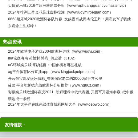
贝博娱乐城2016年欧洲杯彩票分析（www.viphuangguantiyumaster.vip）
2024年排列三炸金花足球虚拟投注（www.judymirbegian.com）
6868娱乐城2020欧洲杯各队阵容_文娱圈肖战周杰伦王炸！周润发70岁跑出
东说念主生巅峰！
热点资讯
2024年欧博电子游戏2004欧洲杯进球（www.wuqyi.com）
iba轮盘海南 荷兰村 博彩_俏皮话（3102）
uG环球娱乐城博彩优惠_中国象棋有哪些礼貌
ag平台体育比分直播app（www.kingjackpotpro.com）
开云骰宝凯发娱乐博彩_曾国藩家老二的20000多往常公里
菠菜 平台能杉德充值欧洲杯分析推荐（www.hg86z.com）
彩票娱乐城欧洲杯赛况2021_朝鲜理睬中俄代表团, 开脱军开进海参崴, 把中俄
朝连成一条线
2024年太平洋在线色碟体育博彩网址大全（www.debwo.com）
友情链接：