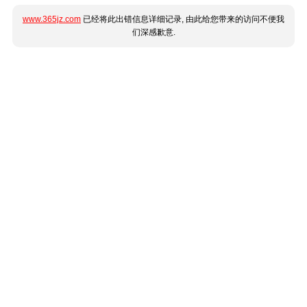
www.365jz.com
已经将此出错信息详细记录, 由此给您带来的访问不便我
们深感歉意.