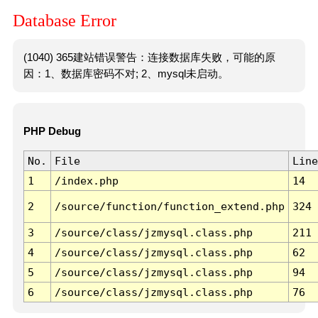
Database Error
(1040) 365建站错误警告：连接数据库失败，可能的原
因：1、数据库密码不对; 2、mysql未启动。
PHP Debug
No.
File
Line
1
/index.php
14
2
/source/function/function_extend.php
324
3
/source/class/jzmysql.class.php
211
4
/source/class/jzmysql.class.php
62
5
/source/class/jzmysql.class.php
94
6
/source/class/jzmysql.class.php
76