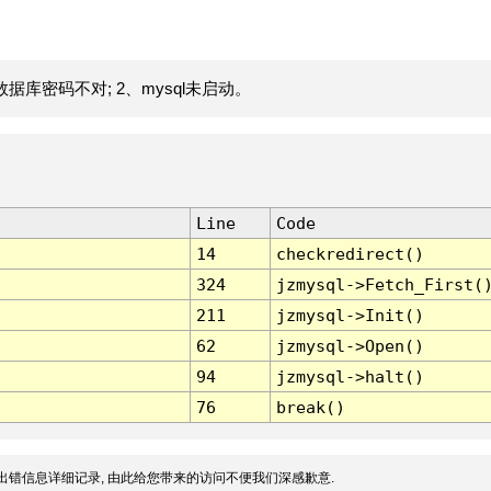
据库密码不对; 2、mysql未启动。
Line
Code
14
checkredirect()
324
jzmysql->Fetch_First(
211
jzmysql->Init()
62
jzmysql->Open()
94
jzmysql->halt()
76
break()
出错信息详细记录, 由此给您带来的访问不便我们深感歉意.